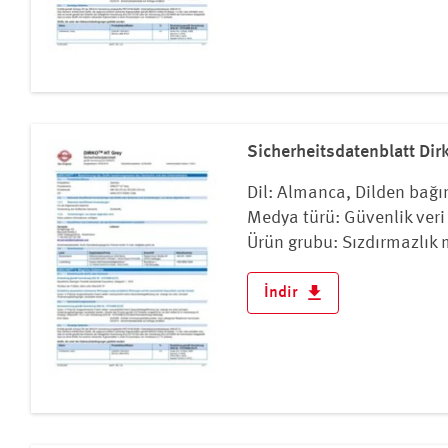
Sicherheitsdatenblatt Dir
Dil: Almanca, Dilden bağı
Medya türü: Güvenlik veri 
Ürün grubu: Sızdırmazlık 
İndir