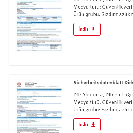
Medya türü: Güvenlik veri 
Ürün grubu: Sızdırmazlık 
İndir
Sicherheitsdatenblatt Di
Dil: Almanca, Dilden bağı
Medya türü: Güvenlik veri 
Ürün grubu: Sızdırmazlık 
İndir