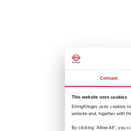
Consent
This website uses cookies
ElringKlinger uses cookies to
website and, together with thi
By clicking
"Allow All"
, you c