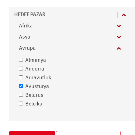
HEDEF PAZAR
Afrika
Asya
Avrupa
Almanya
Andorra
Arnavutluk
Avusturya
Belarus
Belçika
Birleşik Krallık
Bosna Hersek
Bulgaristan