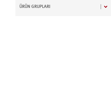
Teknik veri sayfaları
ÜRÜN GRUPLARI