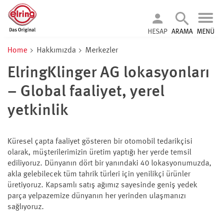
HESAP
ARAMA
MENÜ
Home
Hakkımızda
Merkezler
ElringKlinger AG lokasyonları
– Global faaliyet, yerel
yetkinlik
Küresel çapta faaliyet gösteren bir otomobil tedarikçisi
olarak, müşterilerimizin üretim yaptığı her yerde temsil
ediliyoruz. Dünyanın dört bir yanındaki 40 lokasyonumuzda,
akla gelebilecek tüm tahrik türleri için yenilikçi ürünler
üretiyoruz. Kapsamlı satış ağımız sayesinde geniş yedek
parça yelpazemize dünyanın her yerinden ulaşmanızı
sağlıyoruz.