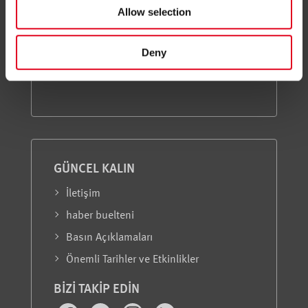
Ürünler
Allow selection
Eğitim
Servis
Deny
Hakkımızda
GÜNCEL KALIN
İletişim
haber buelteni
Basın Açıklamaları
Önemli Tarihler ve Etkinlikler
BIZI TAKIP EDIN