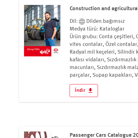
Construction and agricultur
Dil:
Dilden bağımsız
Medya türü: Kataloglar
Ürün grubu: Conta çeşitleri, 
vites contalar, Özel contalar
Radyal mil keçeleri, Silindir 
kafası vidaları, Sızdırmazlık
macunları, Sızdırmazlık mal
parçalar, Supap kapakları, Va
İndir
Passenger Cars Catalogue 20