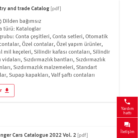
try and trade Catalog
[pdf]
Dilden bağımsız
 türü: Kataloglar
grubu: Conta çeşitleri, Conta setleri, Otomatik
 contalar, Özel contalar, Özel yapım ürünler,
 mil keçeleri, Silindir kafası contaları, Silindir
 vidaları, Sızdırmazlık bantları, Sızdırmazlık
ları, Sızdırmazlık malzemeleri, Standart
lar, Supap kapakları, Valf şaftı contaları
ir
Yardım
hattı
İletişim
nger Cars Catalogue 2022 Vol. 2
[pdf]