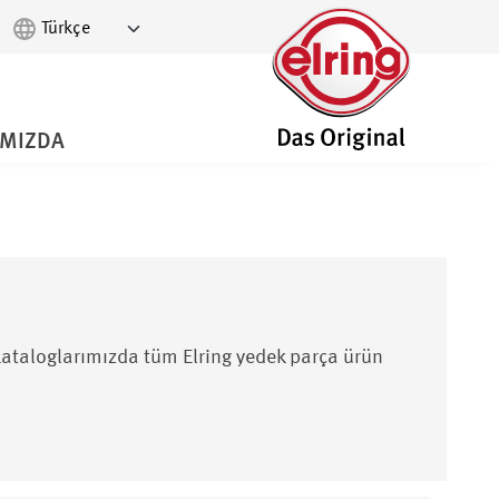
IMIZDA
ı kataloglarımızda tüm Elring yedek parça ürün