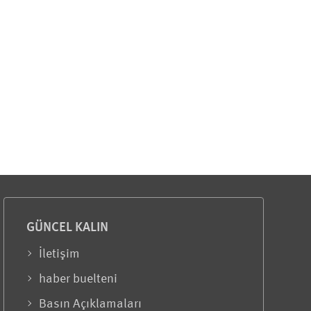
GÜNCEL KALIN
İletişim
haber buelteni
Basın Açıklamaları