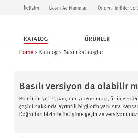
İletişim
Basın Açıklamaları
Önemli Tarihler ve E
KATALOG
ÜRÜNLER
Home
Katalog
Basılı kataloglar
Basılı versiyon da olabilir m
Belirli bir yedek parça mı arıyorsunuz, ürün verile
çeşidi hakkında ayrıntılı bilgilerin yanı sıra kapsa
Doğrudan bizimle iletişime geçin ve versiyonunuzu