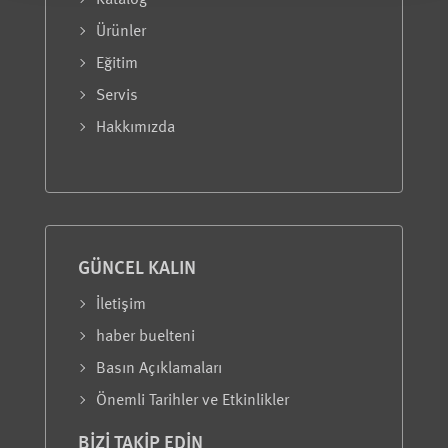
Katalog
Ürünler
Eğitim
Servis
Hakkımızda
GÜNCEL KALIN
İletişim
haber buelteni
Basın Açıklamaları
Önemli Tarihler ve Etkinlikler
BIZI TAKIP EDIN