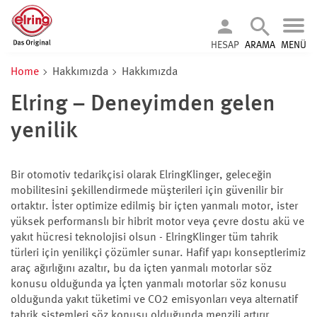
HESAP
ARAMA
MENÜ
Home
Hakkımızda
Hakkımızda
Elring – Deneyimden gelen
yenilik
Bir otomotiv tedarikçisi olarak ElringKlinger, geleceğin
mobilitesini şekillendirmede müşterileri için güvenilir bir
ortaktır. İster optimize edilmiş bir içten yanmalı motor, ister
yüksek performanslı bir hibrit motor veya çevre dostu akü ve
yakıt hücresi teknolojisi olsun - ElringKlinger tüm tahrik
türleri için yenilikçi çözümler sunar. Hafif yapı konseptlerimiz
araç ağırlığını azaltır, bu da içten yanmalı motorlar söz
konusu olduğunda ya İçten yanmalı motorlar söz konusu
olduğunda yakıt tüketimi ve CO2 emisyonları veya alternatif
tahrik sistemleri söz konusu olduğunda menzili artırır.